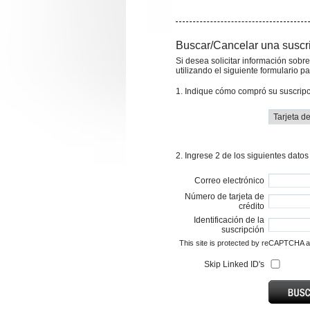
Buscar/Cancelar una suscr
Si desea solicitar información sobr
utilizando el siguiente formulario p
1. Indique cómo compró su suscripc
2. Ingrese 2 de los siguientes dato
Correo electrónico
Número de tarjeta de
crédito
Identificación de la
suscripción
This site is protected by reCAPTCHA 
Skip Linked ID's