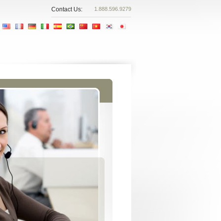
Contact Us:
1.888.596.9279