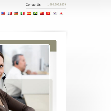
Contact Us:
1.888.596.9279