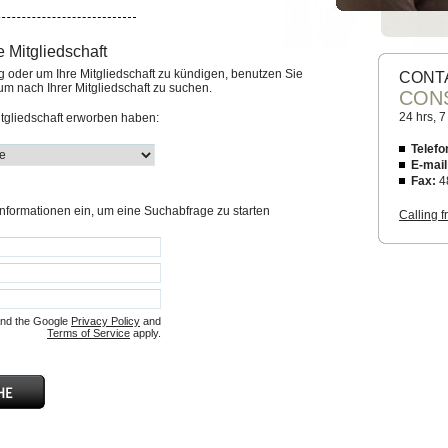
 Mitgliedschaft
 oder um Ihre Mitgliedschaft zu kündigen, benutzen Sie
CONT
um nach Ihrer Mitgliedschaft zu suchen.
CON
24 hrs, 
Mitgliedschaft erworben haben:
Telefo
E-mail
Fax:
4
nformationen ein, um eine Suchabfrage zu starten
Calling 
and the Google
Privacy Policy
and
Terms of Service
apply.