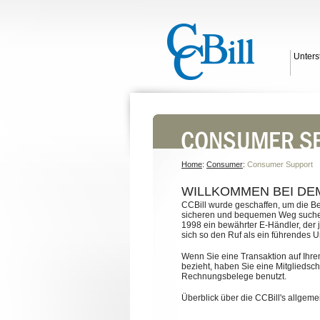
Unters
Home
:
Consumer
:
Consumer Support
WILLKOMMEN BEI DE
CCBill wurde geschaffen, um die Bed
sicheren und bequemen Weg suchen, T
1998 ein bewährter E-Händler, der 
sich so den Ruf als ein führendes 
Wenn Sie eine Transaktion auf Ihr
bezieht, haben Sie eine Mitgliedscha
Rechnungsbelege benutzt.
Überblick über die CCBill's allgem