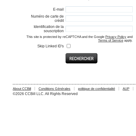
E-mail
Numéro de carte de
crédit
Identification de la
souscription
This site is protected by reCAPTCHA and the Google
Privacy Policy
and
Terms of Service
apply.
Skip Linked ID's
About CCBill
Conditions Générales
politique de confidentialité
AUP
©2026 CCBill LLC. All Rights Reserved